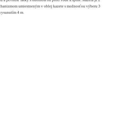
chanizmom umiestneným v oblej kazete s možnosťou výberu 3
vysunutím 4 m.